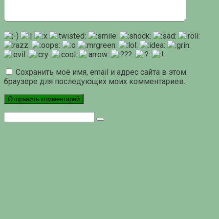
Сохранить моё имя, email и адрес сайта в этом
браузере для последующих моих комментариев.
Поиск: