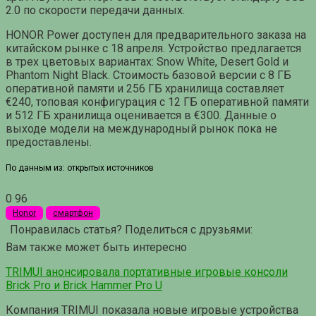
2.0 по скорости передачи данных.
HONOR Power доступен для предварительного заказа на
китайском рынке с 18 апреля. Устройство предлагается
в трех цветовых вариантах: Snow White, Desert Gold и
Phantom Night Black. Стоимость базовой версии с 8 ГБ
оперативной памяти и 256 ГБ хранилища составляет
€240, топовая конфигурация с 12 ГБ оперативной памяти
и 512 ГБ хранилища оценивается в €300. Данные о
выходе модели на международный рынок пока не
предоставлены.
По данным из: открытых источников
0
96
Honor
смартфон
Понравилась статья? Поделиться с друзьями:
Вам также может быть интересно
TRIMUI анонсировала портативные игровые консоли
Brick Pro и Brick Hammer Pro U
Компания TRIMUI показала новые игровые устройства