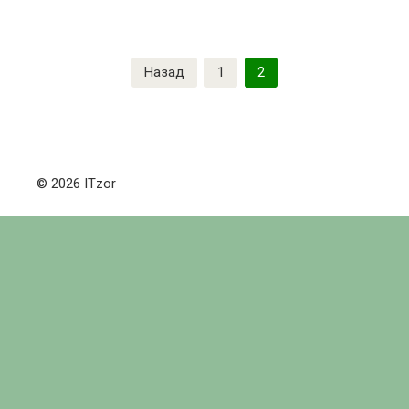
Пагинация
Назад
1
2
записей
© 2026 ITzor