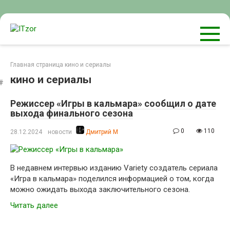
Перейти
к
контенту
Главная страница
кино и сериалы
кино и сериалы
Режиссер «Игры в кальмара» сообщил о дате
выхода финального сезона
0
110
28.12.2024
новости
Дмитрий М
В недавнем интервью изданию Variety создатель сериала
«Игра в кальмара» поделился информацией о том, когда
можно ожидать выхода заключительного сезона.
Читать далее