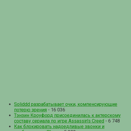
Soliddd разрабатывает очки, компенсирующие
потерю зрения
- 16 036
Тэнзин Кроуфорд присоединилась к актерскому
составу сериала по игре Assassin’s Creed
- 6 748
Как блокировать надоедливые звонки и