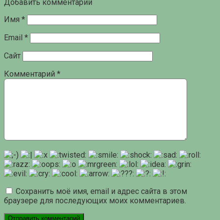
Добавить комментарий
Имя
*
Email
*
Сайт
Комментарий
*
Сохранить моё имя, email и адрес сайта в этом
браузере для последующих моих комментариев.