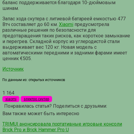
баланс поддерживается благодаря 10-дюймовым
шинам.
Запас хода скутера с литиевой батареей емкостью 477
Втч составляет до 60 км.
Xiaomi
предусмотрела
различные решения по безопасности для
предотвращения таких рисков, как короткое замыкание
и перегрев. Складной корпус из углеродистой стали
выдерживает вес 120 кг. Новая модель с
автоматическими передними и задними фарами имеет
ценник €505.
Источник
По данным из: открытых источников
1
164
xiaomi
электро скутер
Понравилась статья? Поделиться с друзьями:
Вам также может быть интересно
TRIMUI анонсировала портативные игровые консоли
Brick Pro и Brick Hammer Pro U