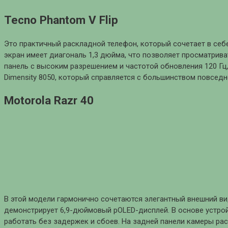
Tecno Phantom V Flip
Это практичный раскладной телефон, который сочетает в себ
экран имеет диагональ 1,3 дюйма, что позволяет просматри
панель с высоким разрешением и частотой обновления 120 Гц
Dimensity 8050, который справляется с большинством повседн
Motorola Razr 40
В этой модели гармонично сочетаются элегантный внешний ви
демонстрирует 6,9-дюймовый pOLED-дисплей. В основе устройс
работать без задержек и сбоев. На задней панели камеры ра