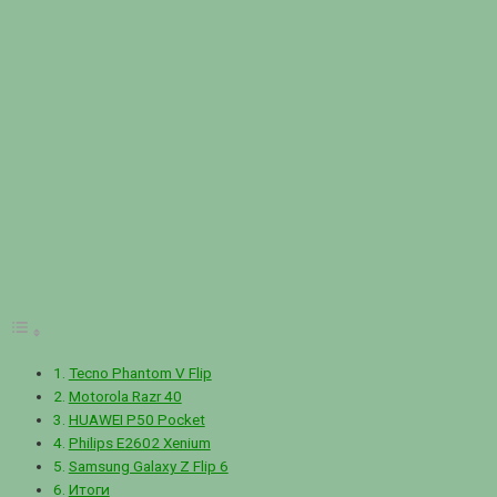
Tecno Phantom V Flip
Motorola Razr 40
HUAWEI P50 Pocket
Philips E2602 Xenium
Samsung Galaxy Z Flip 6
Итоги