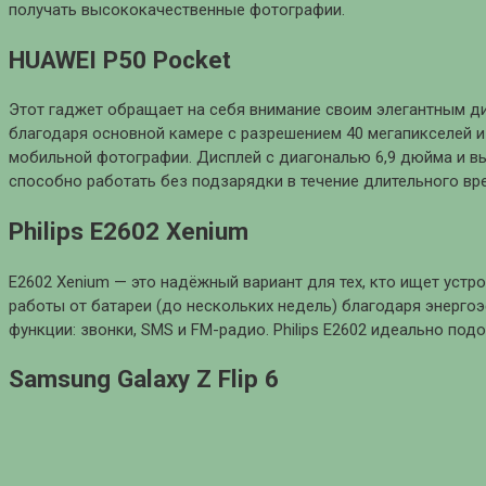
получать высококачественные фотографии.
HUAWEI P50 Pocket
Этот гаджет обращает на себя внимание своим элегантным д
благодаря основной камере с разрешением 40 мегапикселей 
мобильной фотографии. Дисплей с диагональю 6,9 дюйма и в
способно работать без подзарядки в течение длительного вр
Philips E2602 Xenium
E2602 Xenium — это надёжный вариант для тех, кто ищет устр
работы от батареи (до нескольких недель) благодаря энерг
функции: звонки, SMS и FM-радио. Philips E2602 идеально под
Samsung Galaxy Z Flip 6