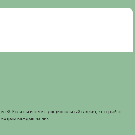
телей. Если вы ищете функциональный гаджет, который не
смотрим каждый из них.