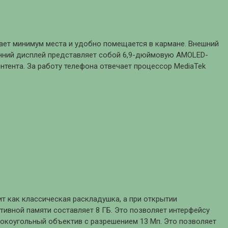
ает минимум места и удобно помещается в кармане. Внешний
енний дисплей представляет собой 6,9-дюймовую AMOLED-
нтента. За работу телефона отвечает процессор MediaTek
т как классическая раскладушка, а при открытии
тивной памяти составляет 8 ГБ. Это позволяет интерфейсу
рокоугольный объектив с разрешением 13 Мп. Это позволяет