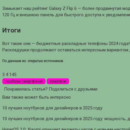
Замыкает наш рейтинг Galaxy Z Flip 6 — более продвинутая 
120 Гц и внешнюю панель для быстрого доступа к уведомлен
Итоги
Вот такие они — бюджетные раскладные телефоны 2024 года! 
Раскладушки продолжают оставаться интересным вариантом дл
По данным из: открытых источников
3
4 145
подборки смартфонов
смартфон
Понравилась статья? Поделиться с друзьями:
Вам также может быть интересно
10 лучших ноутбуков для дизайнеров в 2025 году
10 лучших ноутбуков для дизайнеров в 2025 году: мощность, 
HyperOS 2.0: Xiaomi улучшает виджеты часов с новыми настро