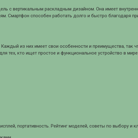
модель с вертикальным раскладным дизайном. Она имеет внутре
иям. Смартфон способен работать долго и быстро благодаря п
Каждый из них имеет свои особенности и преимущества, так ч
я тех, кто ищет простое и функциональное устройство в мире
дисплей, портативность. Рейтинг моделей, советы по выбору и
йками