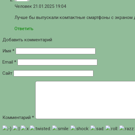
Человек
21.01.2025 19:04
Лучше бы выпускали компактные смартфоны с экраном 
Ответить
Добавить комментарий
Имя
*
Email
*
Сайт
Комментарий
*