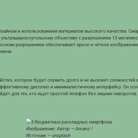
изайном и использованием материалов высокого качества. См
и ультраширокоугольному объективу с разрешением 13 мегапик
ысоким разрешением обеспечивает яркое и чёткое изображение
емени.
ойство, которое будет служить долго и не вызовет сложностей 
оэффективному дисплею и минималистичному интерфейсу. Он ос
ойдёт для тех, кто ищет простой телефон без лишних наворотов.
Изображение: Автор — Amanz /
Источник — unsplash