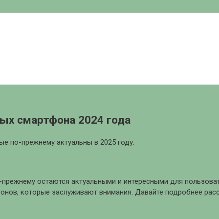
ых смартфона 2024 года
е по-прежнему актуальны в 2025 году.
о-прежнему остаются актуальными и интересными для пользова
онов, которые заслуживают внимания. Давайте подробнее рас