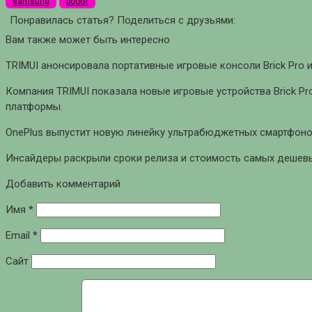
samsung
робот
Понравилась статья? Поделиться с друзьями:
Вам также может быть интересно
TRIMUI анонсировала портативные игровые консоли Brick Pro и
Компания TRIMUI показала новые игровые устройства Brick Pro
платформы.
OnePlus выпустит новую линейку ультрабюджетных смартфоно
Инсайдеры раскрыли сроки релиза и стоимость самых дешевых
Добавить комментарий
Имя
*
Email
*
Сайт