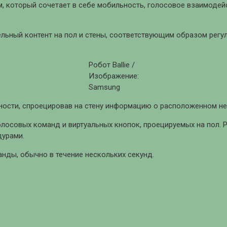
, который сочетает в себе мобильность, голосовое взаимодейс
ьный контент на пол и стены, соответствующим образом регул
Робот Ballie /
Изображение:
Samsung
ности, спроецировав на стену информацию о расположенном не
голосовых команд и виртуальных кнопок, проецируемых на пол.
дурами.
анды, обычно в течение нескольких секунд.