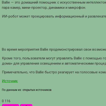
Ballie — это домашний помощник с искусственным интеллектом
пара камер, мини-проектор, динамики и микрофон.
ИИ-робот может проецировать информационный и развлекател
Во время мероприятия Ballie продемонстрировал свои возмож
Кроме того, пользователи могут управлять Ballie с помощью 
дома» для управления освещением и автоматическими проце
Примечательно, что Ballie быстро реагирует на голосовые ком
Источник
По данным из: открытых источников
0
116