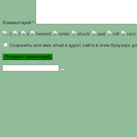
Комментарий
*
Сохранить моё имя, email и адрес сайта в этом браузере 
Поиск: