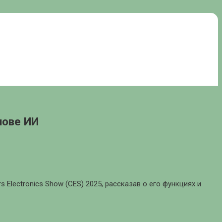
нове ИИ
Electronics Show (CES) 2025, рассказав о его функциях и