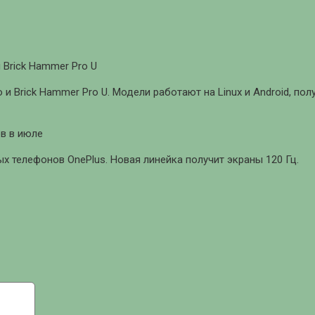
 Brick Hammer Pro U
 и Brick Hammer Pro U. Модели работают на Linux и Android, п
в в июле
 телефонов OnePlus. Новая линейка получит экраны 120 Гц.