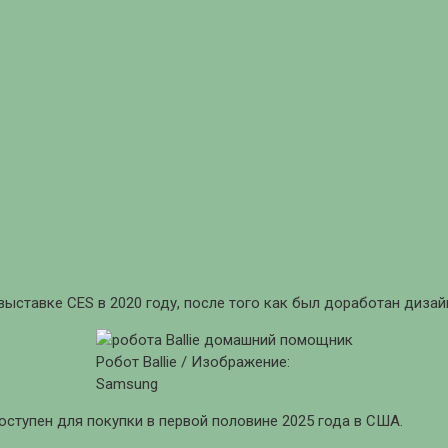
 выставке CES в 2020 году, после того как был доработан диза
Робот Ballie / Изображение:
Samsung
оступен для покупки в первой половине 2025 года в США.