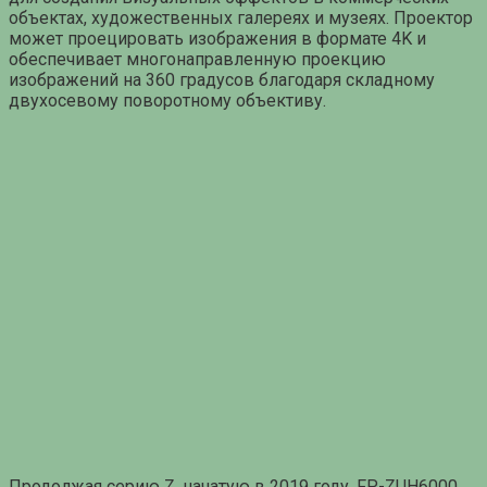
объектах, художественных галереях и музеях. Проектор
может проецировать изображения в формате 4K и
обеспечивает многонаправленную проекцию
изображений на 360 градусов благодаря складному
двухосевому поворотному объективу.
Продолжая серию Z, начатую в 2019 году, FP-ZUH6000