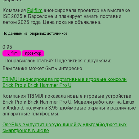
Компания
Fujifilm
анонсировала проектор на выставке
ISE 2025 в Барселоне и планирует начать поставки
летом 2025 года. Цена пока не объявлена.
По данным из: открытых источников
0
95
Fujifilm
проектор
Понравилась статья? Поделиться с друзьями:
Вам также может быть интересно
TRIMUI анонсировала портативные игровые консоли
Brick Pro и Brick Hammer Pro U
Компания TRIMUI показала новые игровые устройства
Brick Pro и Brick Hammer Pro U. Модели работают на Linux
и Android, получили 3,95-дюймовые экраны и различные
аппаратные платформы.
OnePlus выпустит новую линейку ультрабюджетных
смартфонов в июле