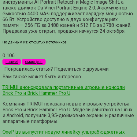
инструменты AI Portrait Retouch и Magic Image Shift, а
также движок Da Vinci Portrait Engine 2.0. Аккумулятор
ёмкостью 4400 мА·ч поддерживает зарядку мощностью
66 Вт. Устройство доступно в двух конфигурациях
памяти — 256 ГБ за 3488 юаней и 512 ГБ за 3788 юаней.
Предзаказ уже открыт, продажи начнутся 24 октября.
По данным из: открытых источников
0
106
huawei
смартфон
Понравилась статья? Поделиться с друзьями:
Вам также может быть интересно
TRIMUI анонсировала портативные игровые консоли
Brick Pro и Brick Hammer Pro U
Компания TRIMUI показала новые игровые устройства
Brick Pro и Brick Hammer Pro U. Модели работают на Linux
и Android, получили 3,95-дюймовые экраны и различные
аппаратные платформы.
OnePlus выпустит новую линейку ультрабюджетных