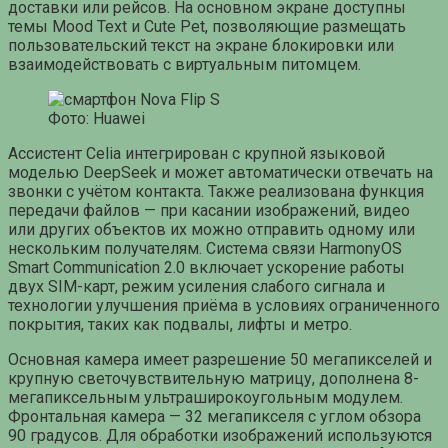
доставки или рейсов. На основном экране доступны
темы Mood Text и Cute Pet, позволяющие размещать
пользовательский текст на экране блокировки или
взаимодействовать с виртуальным питомцем.
Фото: Huawei
Ассистент Celia интегрирован с крупной языковой
моделью DeepSeek и может автоматически отвечать на
звонки с учётом контакта. Также реализована функция
передачи файлов — при касании изображений, видео
или других объектов их можно отправить одному или
нескольким получателям. Система связи HarmonyOS
Smart Communication 2.0 включает ускорение работы
двух SIM-карт, режим усиления слабого сигнала и
технологии улучшения приёма в условиях ограниченного
покрытия, таких как подвалы, лифты и метро.
Основная камера имеет разрешение 50 мегапикселей и
крупную светочувствительную матрицу, дополнена 8-
мегапиксельным ультраширокоугольным модулем.
Фронтальная камера — 32 мегапикселя с углом обзора
90 градусов. Для обработки изображений используются