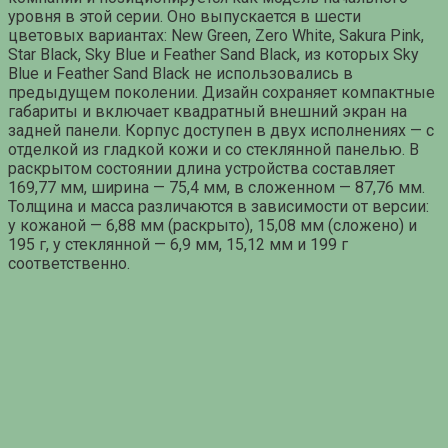
уровня в этой серии. Оно выпускается в шести
цветовых вариантах: New Green, Zero White, Sakura Pink,
Star Black, Sky Blue и Feather Sand Black, из которых Sky
Blue и Feather Sand Black не использовались в
предыдущем поколении. Дизайн сохраняет компактные
габариты и включает квадратный внешний экран на
задней панели. Корпус доступен в двух исполнениях — с
отделкой из гладкой кожи и со стеклянной панелью. В
раскрытом состоянии длина устройства составляет
169,77 мм, ширина — 75,4 мм, в сложенном — 87,76 мм.
Толщина и масса различаются в зависимости от версии:
у кожаной — 6,88 мм (раскрыто), 15,08 мм (сложено) и
195 г, у стеклянной — 6,9 мм, 15,12 мм и 199 г
соответственно.