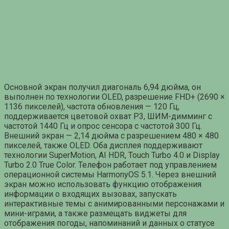
Основной экран получил диагональ 6,94 дюйма, он
выполнен по технологии OLED, разрешение FHD+ (2690 ×
1136 пикселей), частота обновления — 120 Гц,
поддерживается цветовой охват P3, ШИМ-димминг с
частотой 1440 Гц и опрос сенсора с частотой 300 Гц.
Внешний экран — 2,14 дюйма с разрешением 480 × 480
пикселей, также OLED. Оба дисплея поддерживают
технологии SuperMotion, AI HDR, Touch Turbo 4.0 и Display
Turbo 2.0 True Color. Телефон работает под управлением
операционной системы HarmonyOS 5.1. Через внешний
экран можно использовать функцию отображения
информации о входящих вызовах, запускать
интерактивные темы с анимированными персонажами и
мини-играми, а также размещать виджеты для
отображения погоды, напоминаний и данных о статусе