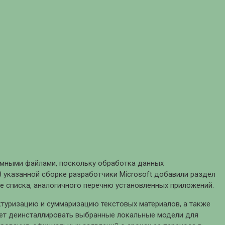
емными файлами, поскольку обработка данных
 указанной сборке разработчики Microsoft добавили раздел
е списка, аналогичного перечню установленных приложений.
ктуризацию и суммаризацию текстовых материалов, а также
яет деинсталлировать выбранные локальные модели для