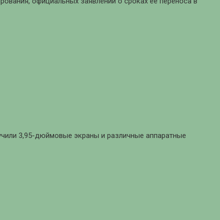
рования, официальных заявлений о сроках ее переноса в
олучили 3,95-дюймовые экраны и различные аппаратные