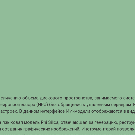
величению объема дискового пространства, занимаемого сист
ейропроцессора (NPU) без обращения к удаленным серверам. В
настроек. В данном интерфейсе ИИ-модели отображаются в вид
языковая модель Phi Silica, отвечающая за генерацию, рестру
и создания графических изображений. Инструментарий позвол