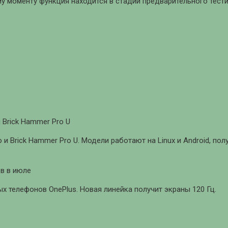
у моменту функция находится в стадии предварительного тести
 Brick Hammer Pro U
 и Brick Hammer Pro U. Модели работают на Linux и Android, п
в в июле
 телефонов OnePlus. Новая линейка получит экраны 120 Гц.