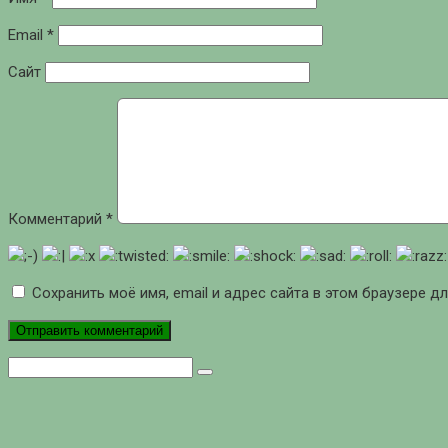
Email
*
Сайт
Комментарий
*
Сохранить моё имя, email и адрес сайта в этом браузере 
Поиск: