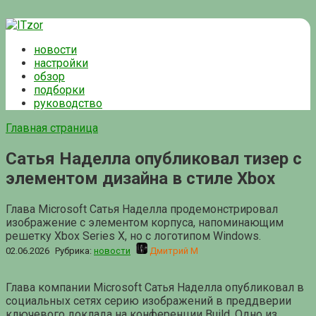
Перейти
к
новости
контенту
настройки
обзор
подборки
руководство
Главная страница
Сатья Наделла опубликовал тизер с
элементом дизайна в стиле Xbox
Глава Microsoft Сатья Наделла продемонстрировал
изображение с элементом корпуса, напоминающим
решетку Xbox Series X, но с логотипом Windows.
02.06.2026
Рубрика:
новости
Дмитрий М
Глава компании Microsoft Сатья Наделла опубликовал в
социальных сетях серию изображений в преддверии
ключевого доклада на конференции Build. Одно из