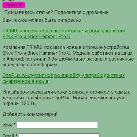
microsoft
Понравилась статья? Поделиться с друзьями:
Вам также может быть интересно
TRIMUI анонсировала портативные игровые консоли
Brick Pro и Brick Hammer Pro U
Компания TRIMUI показала новые игровые устройства
Brick Pro и Brick Hammer Pro U. Модели работают на Linux
и Android, получили 3,95-дюймовые экраны и различные
аппаратные платформы.
OnePlus выпустит новую линейку ультрабюджетных
смартфонов в июле
Инсайдеры раскрыли сроки релиза и стоимость самых
дешевых телефонов OnePlus. Новая линейка получит
экраны 120 Гц.
Добавить комментарий
Имя
*
Email
*