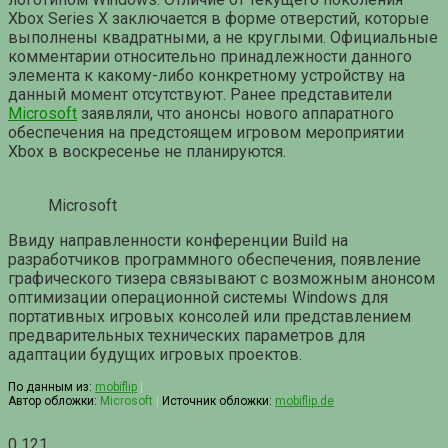
Xbox Series X заключается в форме отверстий, которые
выполнены квадратными, а не круглыми. Официальные
комментарии относительно принадлежности данного
элемента к какому-либо конкретному устройству на
данный момент отсутствуют. Ранее представители
Microsoft
заявляли, что анонсы нового аппаратного
обеспечения на предстоящем игровом мероприятии
Xbox в воскресенье не планируются.
Microsoft
Ввиду направленности конференции Build на
разработчиков программного обеспечения, появление
графического тизера связывают с возможным анонсом
оптимизации операционной системы Windows для
портативных игровых консолей или представлением
предварительных технических параметров для
адаптации будущих игровых проектов.
По данным из:
mobiflip
|
Автор обложки:
Microsoft
|
Источник обложки:
mobiflip.de
0
121