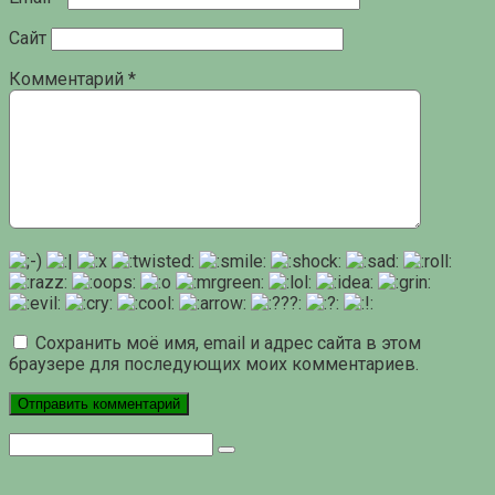
Сайт
Комментарий
*
Сохранить моё имя, email и адрес сайта в этом
браузере для последующих моих комментариев.
Поиск: