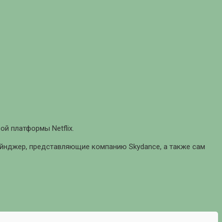
ой платформы Netflix.
ейнджер, представляющие компанию Skydance, а также сам