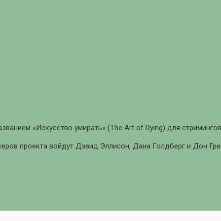
ванием «Искусство умирать» (The Art of Dying) для стримингов
серов проекта войдут Дэвид Эллисон, Дана Голдберг и Дон Гр