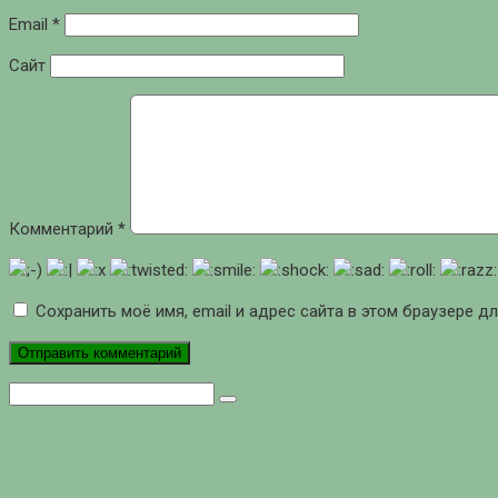
Email
*
Сайт
Комментарий
*
Сохранить моё имя, email и адрес сайта в этом браузере 
Поиск: