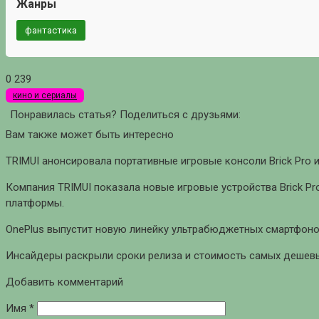
Жанры
фантастика
0
239
кино и сериалы
Понравилась статья? Поделиться с друзьями:
Вам также может быть интересно
TRIMUI анонсировала портативные игровые консоли Brick Pro и
Компания TRIMUI показала новые игровые устройства Brick Pro
платформы.
OnePlus выпустит новую линейку ультрабюджетных смартфоно
Инсайдеры раскрыли сроки релиза и стоимость самых дешевых
Добавить комментарий
Имя
*